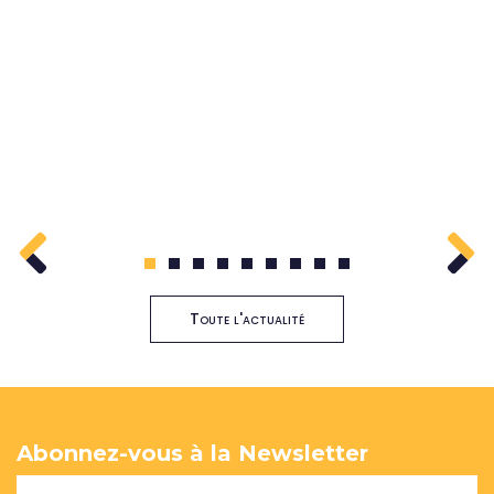
1
2
3
4
5
6
7
8
9
Toute l'actualité
Abonnez-vous à la Newsletter