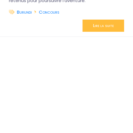
retenus pour poursuivre l'aventure.
Burundi
Concours
Lire la suite