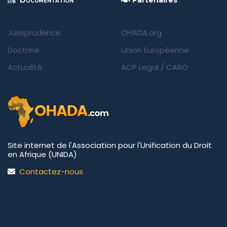
Documentation
Partenaires
Jurisprudence
OHADA.org
Doctrine
Union Européenne
Actualité
ACP Legal
/
CARO
Site internet de l'Association pour l'Unification du Droit
en Afrique (UNIDA)
Contactez-nous