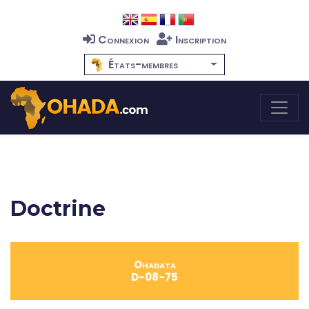
Connexion
Inscription
États-membres
Doctrine
Ohadata
D-08-75