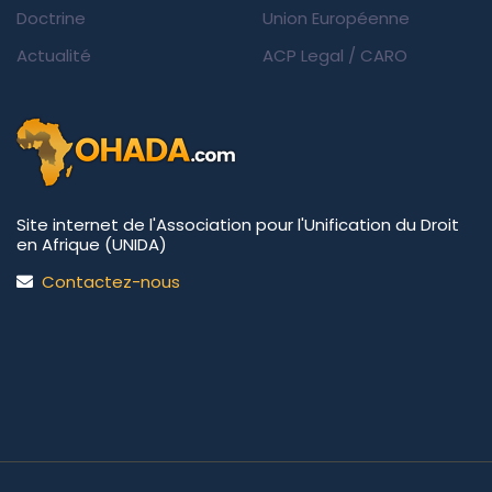
Doctrine
Union Européenne
Actualité
ACP Legal
/
CARO
Site internet de l'Association pour l'Unification du Droit
en Afrique (UNIDA)
Contactez-nous