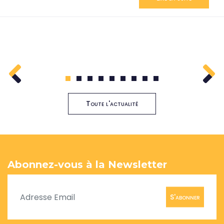
1
2
3
4
5
6
7
8
9
Toute l'actualité
Abonnez-vous à la Newsletter
S'abonner