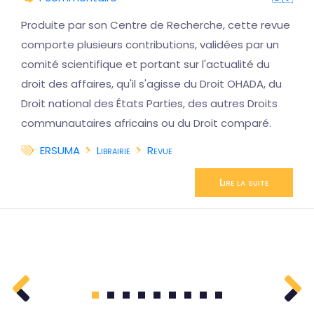
Produite par son Centre de Recherche, cette revue
comporte plusieurs contributions, validées par un
comité scientifique et portant sur l'actualité du
droit des affaires, qu'il s'agisse du Droit OHADA, du
Droit national des États Parties, des autres Droits
communautaires africains ou du Droit comparé.
ERSUMA
Librairie
Revue
Lire la suite
1
2
3
4
5
6
7
8
9