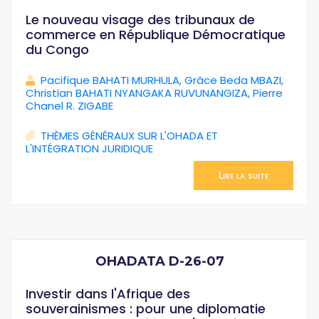
Le nouveau visage des tribunaux de
commerce en République Démocratique
du Congo
Pacifique BAHATI MURHULA
,
Grâce Beda MBAZI
,
Christian BAHATI NYANGAKA RUVUNANGIZA
,
Pierre
Chanel R. ZIGABE
THÈMES GÉNÉRAUX SUR L'OHADA ET
L'INTÉGRATION JURIDIQUE
Lire la suite
OHADATA D-26-07
Investir dans l'Afrique des
souverainismes : pour une diplomatie