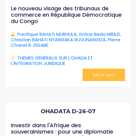
Le nouveau visage des tribunaux de
commerce en République Démocratique
du Congo
Pacifique BAHATI MURHULA
,
Grâce Beda MBAZI
,
Christian BAHATI NYANGAKA RUVUNANGIZA
,
Pierre
Chanel R. ZIGABE
THÈMES GÉNÉRAUX SUR L'OHADA ET
L'INTÉGRATION JURIDIQUE
Lire la suite
OHADATA D-26-07
Investir dans l'Afrique des
souverainismes : pour une diplomatie