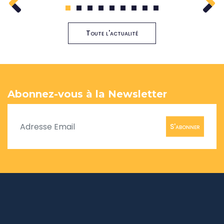
1
2
3
4
5
6
7
8
9
Toute l'actualité
Abonnez-vous à la Newsletter
S'abonner