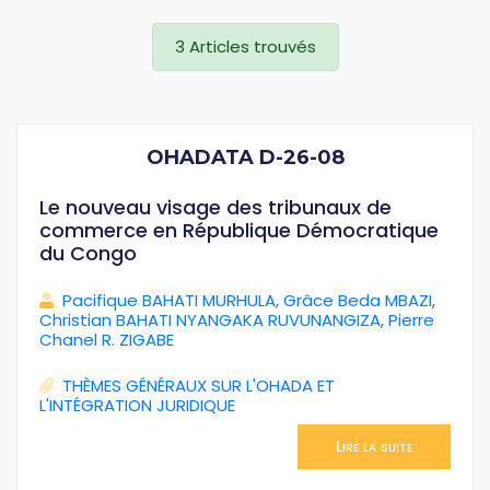
3 Articles trouvés
OHADATA D-26-08
Le nouveau visage des tribunaux de
commerce en République Démocratique
du Congo
Pacifique BAHATI MURHULA
,
Grâce Beda MBAZI
,
Christian BAHATI NYANGAKA RUVUNANGIZA
,
Pierre
Chanel R. ZIGABE
THÈMES GÉNÉRAUX SUR L'OHADA ET
L'INTÉGRATION JURIDIQUE
Lire la suite