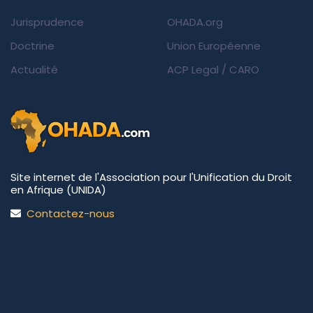
Jurisprudence
OHADA.org
Doctrine
Union Européenne
Actualité
ACP Legal
/
CARO
Site internet de l'Association pour l'Unification du Droit
en Afrique (UNIDA)
Contactez-nous