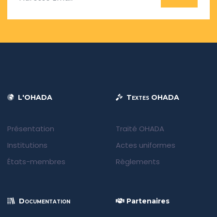
L'OHADA
Textes OHADA
Présentation
Traité OHADA
Institutions
Actes uniformes
États-membres
Règlements
Documentation
Partenaires