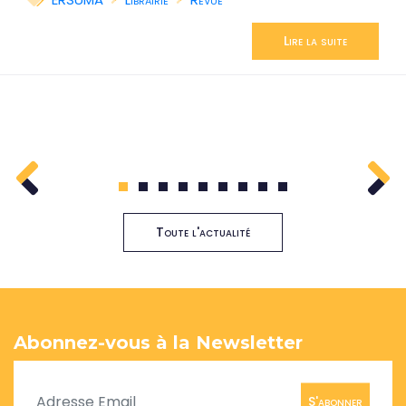
Lire la suite
1
2
3
4
5
6
7
8
9
Toute l'actualité
Abonnez-vous à la Newsletter
S'abonner