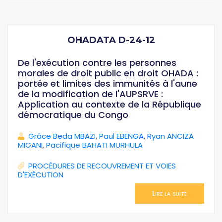
OHADATA D-24-12
De l'exécution contre les personnes
morales de droit public en droit OHADA :
portée et limites des immunités à l'aune
de la modification de l'AUPSRVE :
Application au contexte de la République
démocratique du Congo
Grâce Beda MBAZI
,
Paul EBENGA
,
Ryan ANCIZA
MIGANI
,
Pacifique BAHATI MURHULA
PROCÉDURES DE RECOUVREMENT ET VOIES
D'EXÉCUTION
Lire la suite