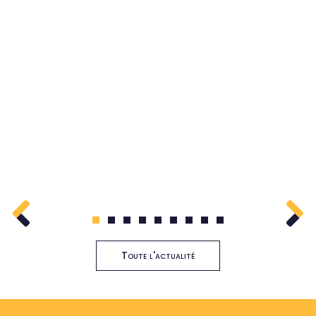
1
2
3
4
5
6
7
8
9
Toute l'actualité