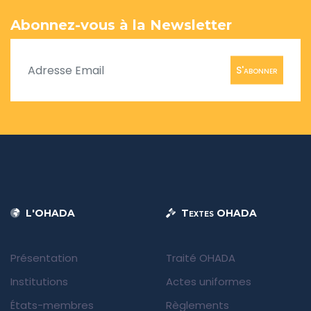
Abonnez-vous à la Newsletter
S'abonner
L'OHADA
Textes OHADA
Présentation
Traité OHADA
Institutions
Actes uniformes
États-membres
Règlements