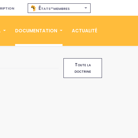
ription
États-membres
A
DOCUMENTATION
ACTUALITÉ
Toute la
doctrine