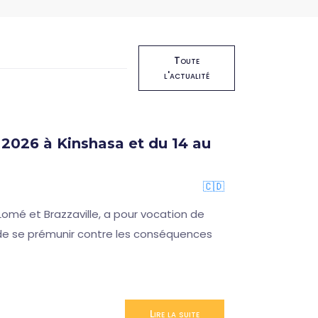
Toute
l'actualité
2026 à Kinshasa et du 14 au
🇨🇩
omé et Brazzaville, a pour vocation de
n de se prémunir contre les conséquences
Lire la suite