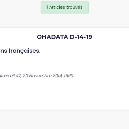
1 Articles trouvés
OHADATA D-14-19
ons françaises.
ires n° 47, 20 Novembre 2014, 1590.