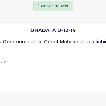
1 Articles trouvés
OHADATA D-12-14
u Commerce et du Crédit Mobilier et des fichi
 62.