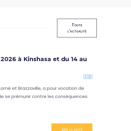
Toute
l'actualité
2026 à Kinshasa et du 14 au
🇨🇩
omé et Brazzaville, a pour vocation de
n de se prémunir contre les conséquences
Lire la suite