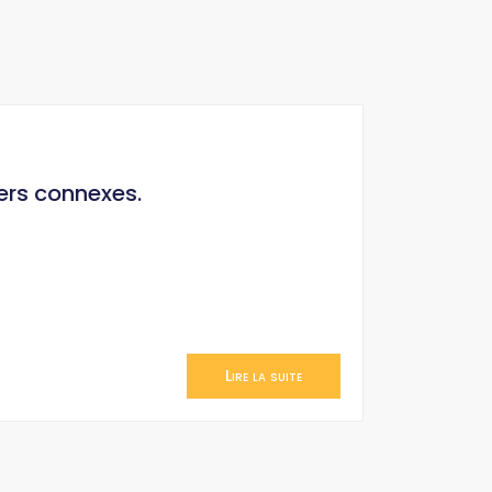
ers connexes.
Lire la suite