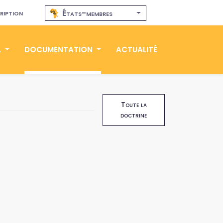
ription
États-membres
A
DOCUMENTATION
ACTUALITÉ
Toute la
doctrine