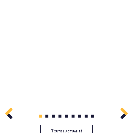
1
2
3
4
5
6
7
8
9
Toute l'actualité