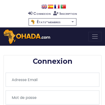
Connexion
Inscription
États-membres
Connexion