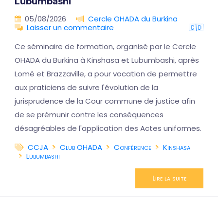
Lubumbashi
05/08/2026
Cercle OHADA du Burkina
Laisser un commentaire
🇨🇩
Ce séminaire de formation, organisé par le Cercle
OHADA du Burkina à Kinshasa et Lubumbashi, après
Lomé et Brazzaville, a pour vocation de permettre
aux praticiens de suivre l'évolution de la
jurisprudence de la Cour commune de justice afin
de se prémunir contre les conséquences
désagréables de l'application des Actes uniformes.
CCJA
Club OHADA
Conférence
Kinshasa
Lubumbashi
Lire la suite