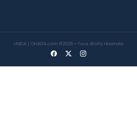
UNIDA | OHADA.com
©2026 • Tous droits réservés