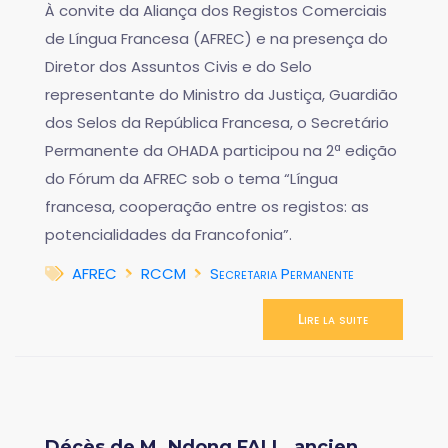
À convite da Aliança dos Registos Comerciais
de Língua Francesa (AFREC) e na presença do
Diretor dos Assuntos Civis e do Selo
representante do Ministro da Justiça, Guardião
dos Selos da República Francesa, o Secretário
Permanente da OHADA participou na 2ª edição
do Fórum da AFREC sob o tema “Língua
francesa, cooperação entre os registos: as
potencialidades da Francofonia”.
AFREC
RCCM
Secretaria Permanente
Lire la suite
Décès de M. Ndong FALL, ancien