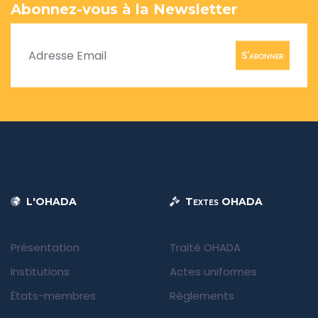
Abonnez-vous à la Newsletter
S'abonner
L'OHADA
Textes OHADA
Présentation
Traité OHADA
Institutions
Actes uniformes
États-membres
Règlements