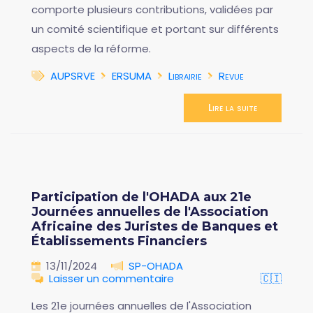
comporte plusieurs contributions, validées par
un comité scientifique et portant sur différents
aspects de la réforme.
AUPSRVE
ERSUMA
Librairie
Revue
Lire la suite
Participation de l'OHADA aux 21e
Journées annuelles de l'Association
Africaine des Juristes de Banques et
Établissements Financiers
13/11/2024
SP-OHADA
Laisser un commentaire
🇨🇮
Les 21e journées annuelles de l'Association