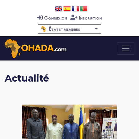
Connexion
Inscription
États-membres
Actualité