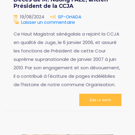
Président de la CCJA
19/08/2024
SP-OHADA
Laisser un commentaire
Ce Haut Magistrat sénégalais a rejoint la CCJA
en qualité de Juge, le 6 janvier 2006, et assuré
les fonctions de Président de cette Cour
suprême supranationale de janvier 2007 à juin
2010. Par son engagement et son dévouement,
il a contribué à l'écriture de pages indélébiles
de l'histoire de notre commune Organisation.
Lire la suite