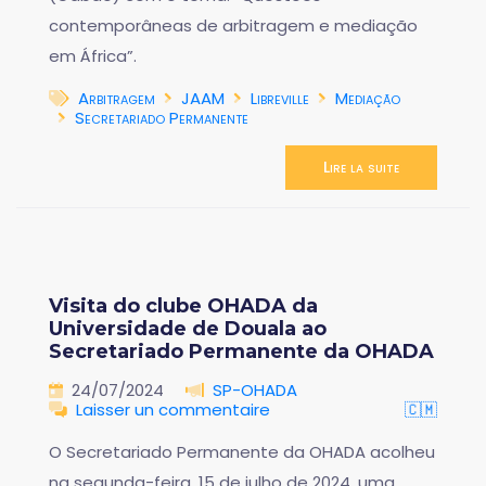
contemporâneas de arbitragem e mediação
em África”.
Arbitragem
JAAM
Libreville
Mediação
Secretariado Permanente
Lire la suite
Visita do clube OHADA da
Universidade de Douala ao
Secretariado Permanente da OHADA
24/07/2024
SP-OHADA
Laisser un commentaire
🇨🇲
O Secretariado Permanente da OHADA acolheu
na segunda-feira, 15 de julho de 2024, uma