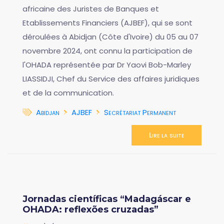
africaine des Juristes de Banques et
Etablissements Financiers (AJBEF), qui se sont
déroulées à Abidjan (Côte d'Ivoire) du 05 au 07
novembre 2024, ont connu la participation de
l'OHADA représentée par Dr Yaovi Bob-Marley
LIASSIDJI, Chef du Service des affaires juridiques
et de la communication.
Abidjan
AJBEF
Secrétariat Permanent
Lire la suite
Jornadas científicas “Madagáscar e
OHADA: reflexões cruzadas”