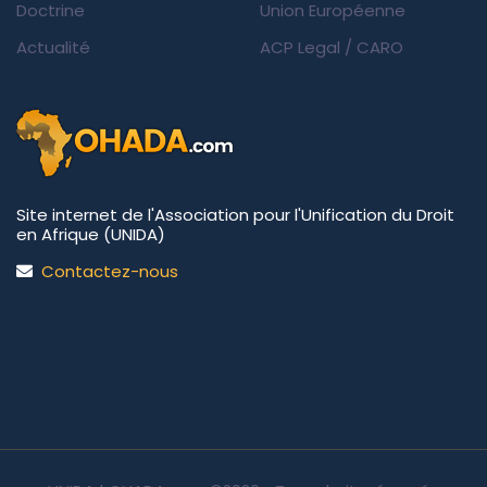
Doctrine
Union Européenne
Actualité
ACP Legal
/
CARO
Site internet de l'Association pour l'Unification du Droit
en Afrique (UNIDA)
Contactez-nous