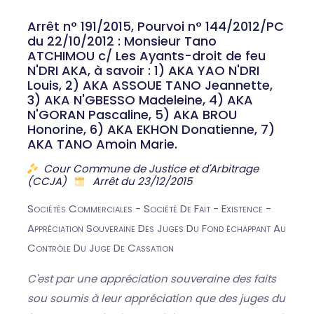
Arrêt n° 191/2015, Pourvoi n° 144/2012/PC
du 22/10/2012 : Monsieur Tano
ATCHIMOU c/ Les Ayants-droit de feu
N'DRI AKA, à savoir : 1) AKA YAO N'DRI
Louis, 2) AKA ASSOUE TANO Jeannette,
3) AKA N'GBESSO Madeleine, 4) AKA
N'GORAN Pascaline, 5) AKA BROU
Honorine, 6) AKA EKHON Donatienne, 7)
AKA TANO Amoin Marie.
Cour Commune de Justice et d'Arbitrage
(CCJA)
Arrêt du 23/12/2015
Sociétés Commerciales - Société De Fait - Existence -
Appréciation Souveraine Des Juges Du Fond échappant Au
Contrôle Du Juge De Cassation
C'est par une appréciation souveraine des faits
sou soumis à leur appréciation que des juges du