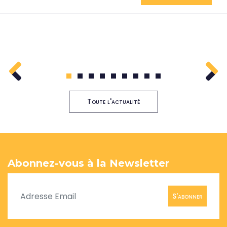
1
2
3
4
5
6
7
8
9
Toute l'actualité
Abonnez-vous à la Newsletter
S'abonner