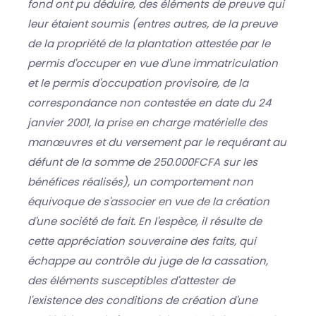
fond ont pu déduire, des éléments de preuve qui
leur étaient soumis (entres autres, de la preuve
de la propriété de la plantation attestée par le
permis d'occuper en vue d'une immatriculation
et le permis d'occupation provisoire, de la
correspondance non contestée en date du 24
janvier 2001, la prise en charge matérielle des
manœuvres et du versement par le requérant au
défunt de la somme de 250.000FCFA sur les
bénéfices réalisés), un comportement non
équivoque de s'associer en vue de la création
d'une société de fait. En l'espèce, il résulte de
cette appréciation souveraine des faits, qui
échappe au contrôle du juge de la cassation,
des éléments susceptibles d'attester de
l'existence des conditions de création d'une