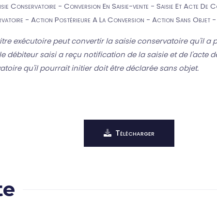
aisie Conservatoire - Conversion En Saisie-vente - Saisie Et Acte De C
vatoire - Action Postérieure A La Conversion - Action Sans Objet - N
tre exécutoire peut convertir la saisie conservatoire qu'il a
le débiteur saisi a reçu notification de la saisie et de l'acte 
atoire qu'il pourrait initier doit être déclarée sans objet.
Télécharger
te