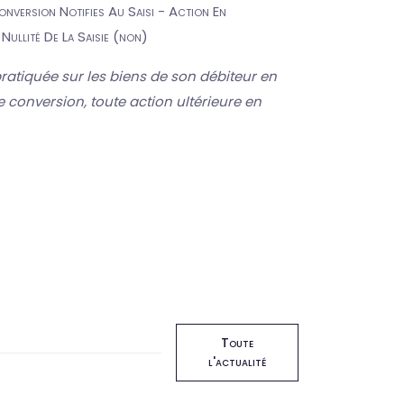
onversion Notifies Au Saisi - Action En
ullité De La Saisie (non)
 pratiquée sur les biens de son débiteur en
de conversion, toute action ultérieure en
Toute
l'actualité