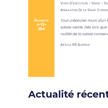
Voies D'exécution - Saisie - S
Annulation De La Saisie Conser
Ohadata
Tout créancier muni d'un ti
J-12-
saisie-vente. Dès lors que 
254
nullité de la saisie conserv
Article 69 Aupsrve
Actualité récen