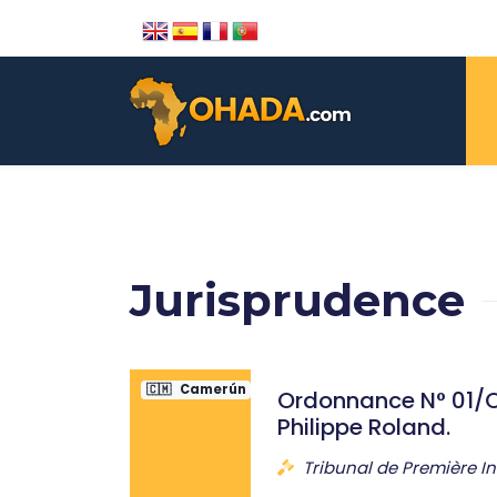
Jurisprudence
🇨🇲
Camerún
Ordonnance N° 01/
Philippe Roland.
Tribunal de Première I