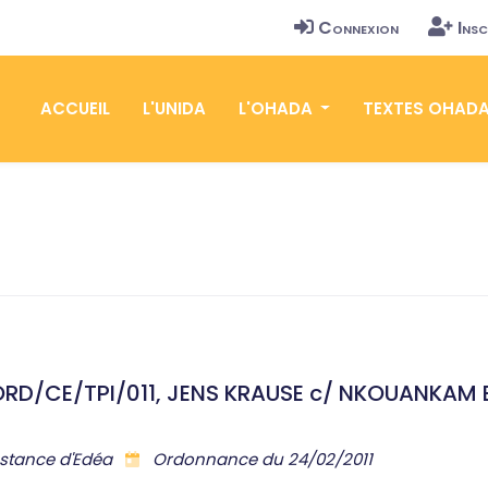
Connexion
Insc
ACCUEIL
L'UNIDA
L'OHADA
TEXTES OHAD
ORD/CE/TPI/011, JENS KRAUSE c/ NKOUANKAM 
nstance d'Edéa
Ordonnance du 24/02/2011