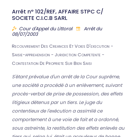
Arrêt n° 102/REF, AFFAIRE STPC C/
SOCIETE C.I.C.B SARL
Cour d'Appel du Littoral
Arrêt du
08/07/2003
Recouvrement Des Creances Et Voies D'execution -
Saisie-apprehension - Juridiction Competente -
Contestation De Propriete Sur Bien Saisi
S'étant prévalue d'un arrêt de la Cour suprême,
une société a procédé à un enlèvement, suivant
procès-verbal de prise de possession, des effets
litigieux détenus par un tiers. Le juge du
contentieux de l'exécution a assimilé ce
comportement à une voie de fait et a ordonné,
sous astreinte, la restitution des effets enlevés au
tiers qui, selon lui, était un acquéreur de bonne