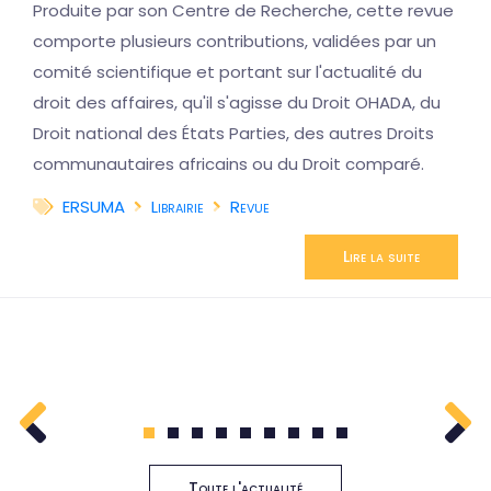
Produite par son Centre de Recherche, cette revue
comporte plusieurs contributions, validées par un
comité scientifique et portant sur l'actualité du
droit des affaires, qu'il s'agisse du Droit OHADA, du
Droit national des États Parties, des autres Droits
communautaires africains ou du Droit comparé.
ERSUMA
Librairie
Revue
Lire la suite
1
2
3
4
5
6
7
8
9
Toute l'actualité