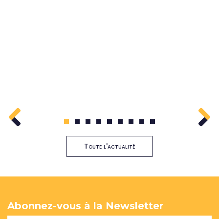
1
2
3
4
5
6
7
8
9
Toute l'actualité
Abonnez-vous à la Newsletter