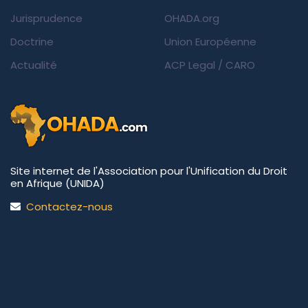
Jurisprudence
OHADA.org
Doctrine
Union Européenne
Actualité
ACP Legal
/
CARO
Site internet de l'Association pour l'Unification du Droit
en Afrique (UNIDA)
Contactez-nous