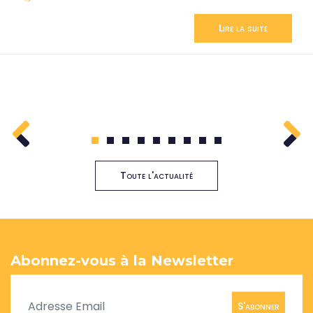
Lire la suite
1
2
3
4
5
6
7
8
9
Toute l'actualité
Abonnez-vous à la Newsletter
S'abonner