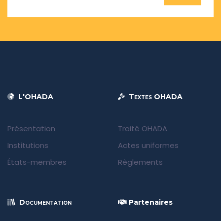
L'OHADA
Textes OHADA
Présentation
Traité OHADA
Institutions
Actes uniformes
États-membres
Règlements
Documentation
Partenaires