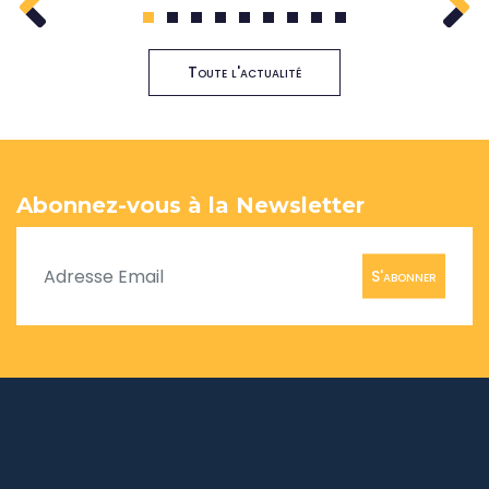
1
2
3
4
5
6
7
8
9
Toute l'actualité
Abonnez-vous à la Newsletter
S'abonner