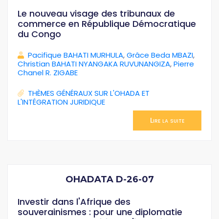
Le nouveau visage des tribunaux de
commerce en République Démocratique
du Congo
Pacifique BAHATI MURHULA
,
Grâce Beda MBAZI
,
Christian BAHATI NYANGAKA RUVUNANGIZA
,
Pierre
Chanel R. ZIGABE
THÈMES GÉNÉRAUX SUR L'OHADA ET
L'INTÉGRATION JURIDIQUE
Lire la suite
OHADATA D-26-07
Investir dans l'Afrique des
souverainismes : pour une diplomatie