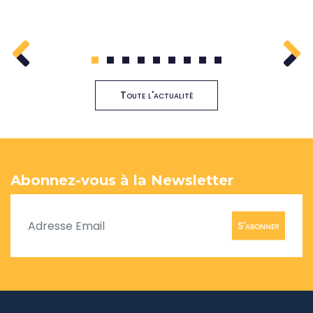
1
2
3
4
5
6
7
8
9
Toute l'actualité
Abonnez-vous à la Newsletter
S'abonner