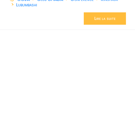
Lubumbashi
Lire la suite