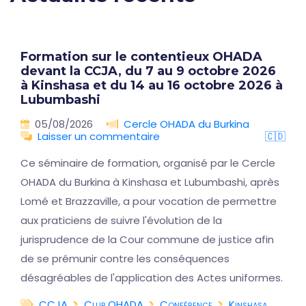
Formation sur le contentieux OHADA
devant la CCJA, du 7 au 9 octobre 2026
à Kinshasa et du 14 au 16 octobre 2026 à
Lubumbashi
05/08/2026
Cercle OHADA du Burkina
Laisser un commentaire
🇨🇩
Ce séminaire de formation, organisé par le Cercle
OHADA du Burkina à Kinshasa et Lubumbashi, après
Lomé et Brazzaville, a pour vocation de permettre
aux praticiens de suivre l'évolution de la
jurisprudence de la Cour commune de justice afin
de se prémunir contre les conséquences
désagréables de l'application des Actes uniformes.
CCJA
Club OHADA
Conférence
Kinshasa