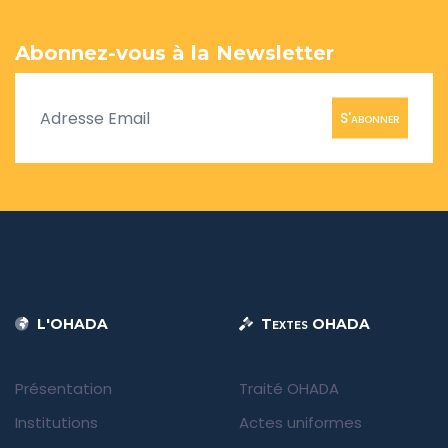
Abonnez-vous à la Newsletter
S'abonner
L'OHADA
Textes OHADA
Présentation
Traité OHADA
Institutions
Actes uniformes