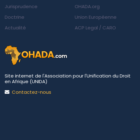
Jurisprudence
OHADA.org
Doctrine
Union Européenne
Actualité
ACP Legal
/
CARO
Site internet de l'Association pour l'Unification du Droit
en Afrique (UNIDA)
Contactez-nous