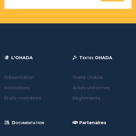
L'OHADA
Textes OHADA
Présentation
Traité OHADA
Institutions
Actes uniformes
États-membres
Règlements
Documentation
Partenaires