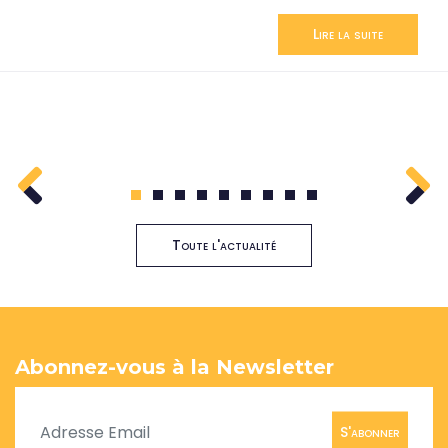
Lire la suite
1
2
3
4
5
6
7
8
9
Toute l'actualité
Abonnez-vous à la Newsletter
S'abonner