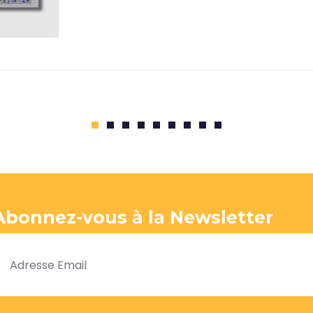
1
2
3
4
5
6
7
8
9
Abonnez-vous à la Newsletter