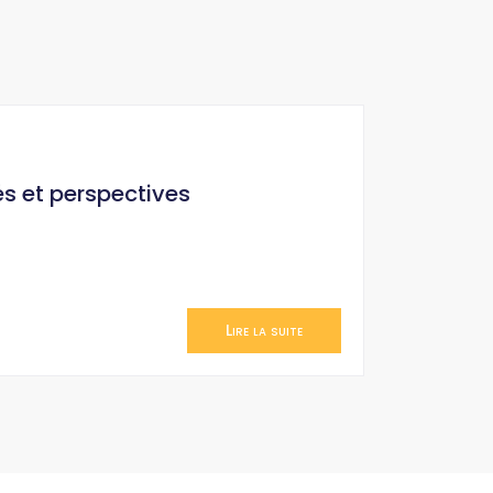
és et perspectives
Lire la suite