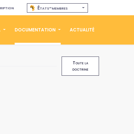
ription
États-membres
A
DOCUMENTATION
ACTUALITÉ
Toute la
doctrine