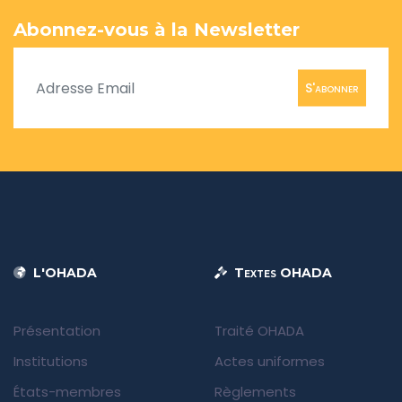
Abonnez-vous à la Newsletter
S'abonner
L'OHADA
Textes OHADA
Présentation
Traité OHADA
Institutions
Actes uniformes
États-membres
Règlements