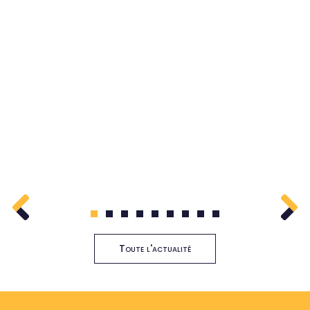
1
2
3
4
5
6
7
8
9
Toute l'actualité