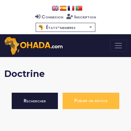
Connexion
Inscription
États-membres
Doctrine
Publier un article
Rechercher