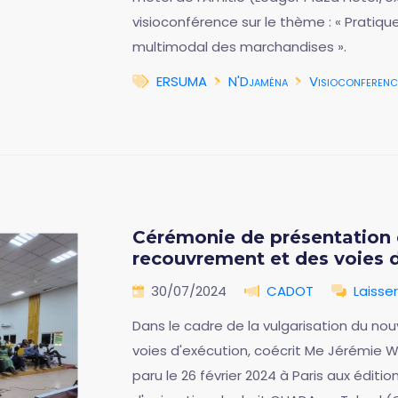
visioconférence sur le thème : « Pratiq
multimodal des marchandises ».
ERSUMA
N'Djaména
Visioconferenc
Cérémonie de présentation 
recouvrement et des voies 
30/07/2024
CADOT
Laisse
Dans le cadre de la vulgarisation du n
voies d'exécution, coécrit Me Jérémi
paru le 26 février 2024 à Paris aux éditio