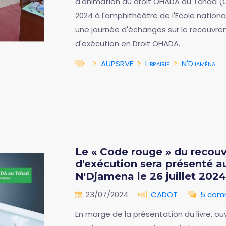
d'animation du droit OHADA au Tchad (CA
2024 à l'amphithéâtre de l'Ecole nation
une journée d'échanges sur le recouvre
d'exécution en Droit OHADA.
AUPSRVE
Librairie
N'Djaména
Le « Code rouge » du recou
d'exécution sera présenté a
N'Djamena le 26 juillet 2024
23/07/2024
CADOT
5 com
En marge de la présentation du livre, o