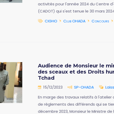
activités pour l'année 2024 du Centre 
(CADOT) qui s'est tenue le 30 mars 2024
CIGHO
Club OHADA
Concours
Audience de Monsieur le min
des sceaux et des Droits hu
Tchad
15/12/2023
SP-OHADA
Lais
En marge des travaux relatifs à l'atelie
de règlements des différends qui se tien
décembre 2023, Monsieur le Ministre de 