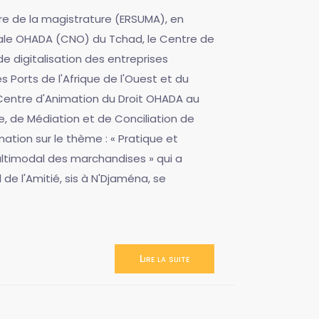
ure de la magistrature (ERSUMA), en
ale OHADA (CNO) du Tchad, le Centre de
e digitalisation des entreprises
 Ports de l'Afrique de l'Ouest et du
entre d'Animation du Droit OHADA au
, de Médiation et de Conciliation de
tion sur le thème : « Pratique et
ltimodal des marchandises » qui a
 de l'Amitié, sis à N'Djaména, se
Lire la suite