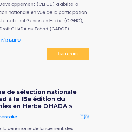
 Développement (CEFOD) a abrité la
on nationale en vue de la participation
nternational Génies en Herbe (CIGHO),
u Droit OHADA au Tchad (CADOT).
N'Djamena
Lire la suite
 de sélection nationale
ad à la 15e édition du
énies en Herbe OHADA »
entaire
🇹🇩
de la cérémonie de lancement des