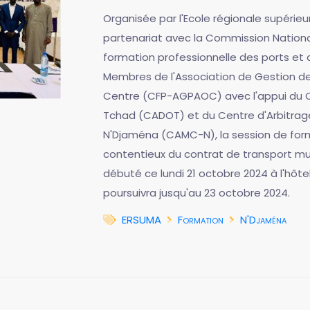
Organisée par l'Ecole régionale supérie
partenariat avec la Commission Nation
formation professionnelle des ports et d
Membres de l'Association de Gestion des
Centre (CFP-AGPAOC) avec l'appui du C
Tchad (CADOT) et du Centre d'Arbitrage
N'Djaména (CAMC-N), la session de forma
contentieux du contrat de transport mu
débuté ce lundi 21 octobre 2024 à l'hôtel
poursuivra jusqu'au 23 octobre 2024.
ERSUMA
Formation
N'Djaména