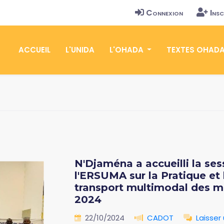
Connexion
Insc
ACCUEIL
L'UNIDA
L'OHADA
TEXTES OHAD
N'Djaména a accueilli la se
l'ERSUMA sur la Pratique et 
transport multimodal des ma
2024
22/10/2024
CADOT
Laisse