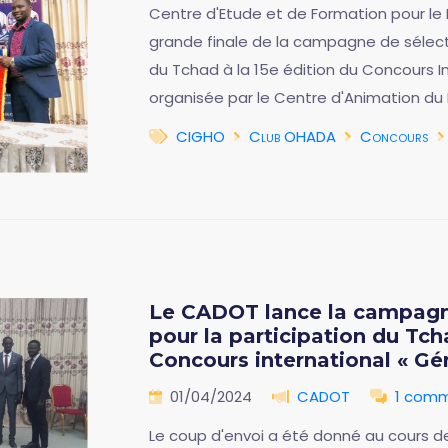
Centre d'Etude et de Formation pour le
grande finale de la campagne de sélecti
du Tchad à la 15e édition du Concours I
organisée par le Centre d'Animation d
CIGHO
Club OHADA
Concours
Le CADOT lance la campagne
pour la participation du Tch
Concours international « G
01/04/2024
CADOT
1 comm
Le coup d'envoi a été donné au cours 