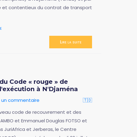
ue et contentieux du contrat de transport
e
Lire la suite
du Code « rouge » de
d'exécution à N'Djaména
r un commentaire
🇹🇩
ouveau code de recouvrement et des
e WAMBO et Emmanuel Douglas FOTSO et
ns JuriAfrica et Jerberas, le Centre