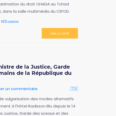
d'animation du droit OHADA au Tchad
, dans la salle multimédia du CEFOD.
N'Djamena
Lire la suite
istre de la Justice, Garde
mains de la République du
ser un commentaire
🇹🇩
r de vulgarisation des modes alternatifs
nent à l'Hôtel Radisson Blu depuis le 14
la Justice, Garde des sceaux et des