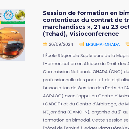
Session de formation en bim
contentieux du contrat de t
marchandises », 21 au 23 o
(Tchad), Visioconference
26/09/2024
ERSUMA-OHADA
L'École Régionale Supérieure de la Magi
l'Harmonisation en Afrique du Droit des 
Commission Nationale OHADA (CNO) du 
professionnelle des ports et de digital
l'Association de Gestion des Ports de l'
AGPAOC) avec l'appui du Centre d'Anim
(CADOT) et du Centre d'Arbitrage, de Mé
N'Djaména (CAMC-N), organise du 21 au 
formation en bimodal. Cette session se
l'hôtel de l'Amitié (Ledger Plaza Hôtel