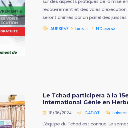
sur des aspects pratiques de la mise 
recouvrement et des voies d'exécution
seront animés par un panel des juristes e
AUPSRVE
Librairie
N'Djamena
Le Tchad participera à la 15
International Génie en Her
18/06/2024
CADOT
Laisse
L'équipe du Tchad est connue. Le samedi 