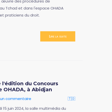
en œuvre des procédures de
 au Tchad et dans l'espace OHADA
t praticiens du droit.
Lire la suite
e l'édition du Concours
be OHADA, à Abidjan
r un commentaire
🇹🇩
15 juin 2024, la salle multimédia du