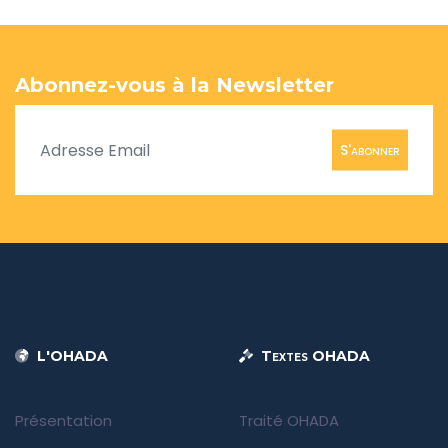
Abonnez-vous à la Newsletter
S'abonner
L'OHADA
Textes OHADA
Présentation
Traité OHADA