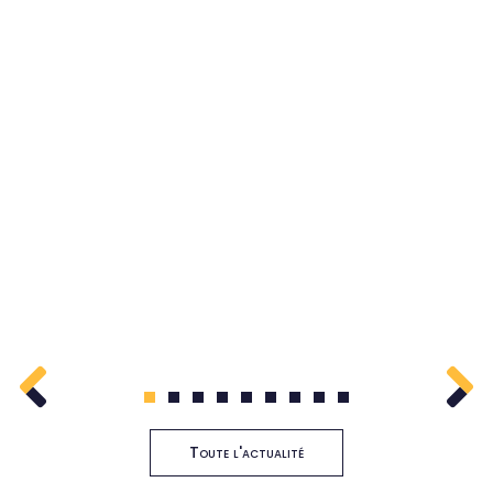
1
2
3
4
5
6
7
8
9
Toute l'actualité