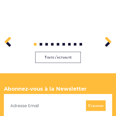
1
2
3
4
5
6
7
8
9
Toute l'actualité
Abonnez-vous à la Newsletter
S'abonner