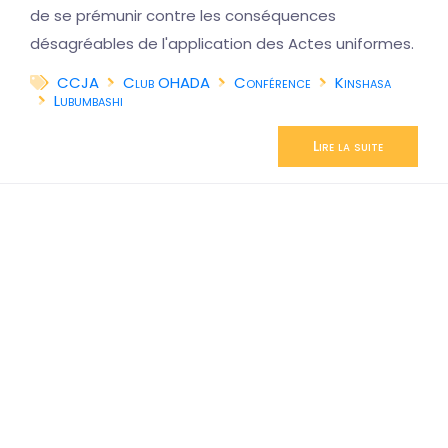
de se prémunir contre les conséquences
désagréables de l'application des Actes uniformes.
CCJA
Club OHADA
Conférence
Kinshasa
Lubumbashi
Lire la suite