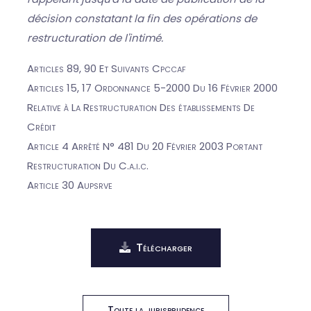
décision constatant la fin des opérations de
restructuration de l'intimé.
Articles 89, 90 Et Suivants Cpccaf
Articles 15, 17 Ordonnance 5-2000 Du 16 Février 2000
Relative à La Restructuration Des établissements De
Crédit
Article 4 Arrêté N° 481 Du 20 Février 2003 Portant
Restructuration Du C.a.i.c.
Article 30 Aupsrve
Télécharger
Toute la jurisprudence