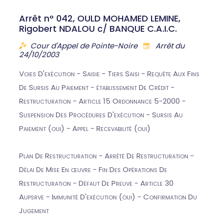
Arrêt n° 042, OULD MOHAMED LEMINE,
Rigobert NDALOU c/ BANQUE C.A.I.C.
Cour d'Appel de Pointe-Noire
Arrêt du
24/10/2003
Voies D'exécution - Saisie - Tiers Saisi - Requête Aux Fins
De Sursis Au Paiement - établissement De Crédit -
Restructuration - Article 15 Ordonnance 5-2000 -
Suspension Des Procédures D'exécution - Sursis Au
Paiement (oui) - Appel - Recevabilité (oui)
Plan De Restructuration - Arrêté De Restructuration -
Délai De Mise En œuvre - Fin Des Opérations De
Restructuration - Défaut De Preuve - Article 30
Aupsrve - Immunité D'exécution (oui) - Confirmation Du
Jugement