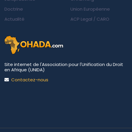
Doctrine
Union Européenne
Actualité
ACP Legal
/
CARO
Site internet de l'Association pour l'Unification du Droit
en Afrique (UNIDA)
Contactez-nous