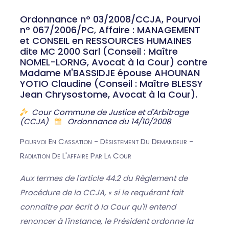
Ordonnance n° 03/2008/CCJA, Pourvoi
n° 067/2006/PC, Affaire : MANAGEMENT
et CONSEIL en RESSOURCES HUMAINES
dite MC 2000 Sarl (Conseil : Maître
NOMEL-LORNG, Avocat à la Cour) contre
Madame M'BASSIDJE épouse AHOUNAN
YOTIO Claudine (Conseil : Maître BLESSY
Jean Chrysostome, Avocat à la Cour).
Cour Commune de Justice et d'Arbitrage
(CCJA)
Ordonnance du 14/10/2008
Pourvoi En Cassation - Désistement Du Demandeur -
Radiation De L'affaire Par La Cour
Aux termes de l'article 44.2 du Règlement de
Procédure de la CCJA, « si le requérant fait
connaître par écrit à la Cour qu'il entend
renoncer à l'instance, le Président ordonne la