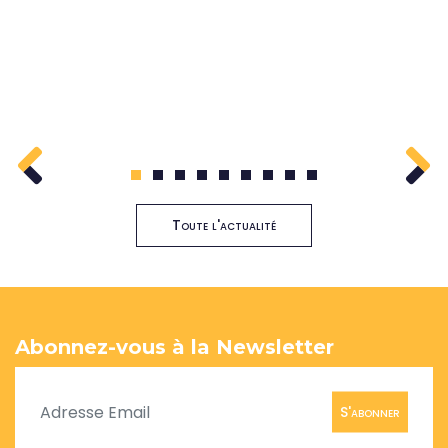
1
2
3
4
5
6
7
8
9
Toute l'actualité
Abonnez-vous à la Newsletter
S'abonner