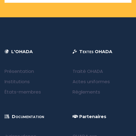
L'OHADA
Textes OHADA
Présentation
Traité OHADA
Institutions
Actes uniformes
États-membres
Règlements
Documentation
Partenaires