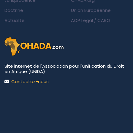
Jurisprudence
OHADA.org
Doctrine
Union Européenne
Actualité
ACP Legal
/
CARO
Site internet de l'Association pour l'Unification du Droit
en Afrique (UNIDA)
Contactez-nous