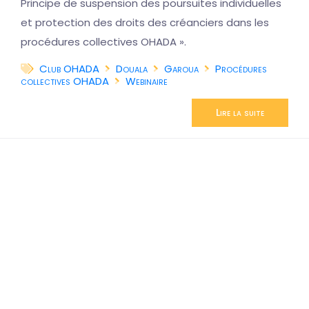
Principe de suspension des poursuites individuelles
et protection des droits des créanciers dans les
procédures collectives OHADA ».
Club OHADA
Douala
Garoua
Procédures
collectives OHADA
Webinaire
Lire la suite