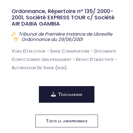
Ordonnance, Répertoire n° 135/ 2000-
2001, Société EXPRESS TOUR c/ Société
AIR DABIA GAMBIA
Tribunal de Première Instance de Libreville
Ordonnance du 29/06/2001
Voies D'execution - Saisie Conservatoire - Documents
Confectionnes Unilateralement - Defaut D'objectivite -
Autorisation De Saisir (non).
Télécharger
Toute la jurisprudence