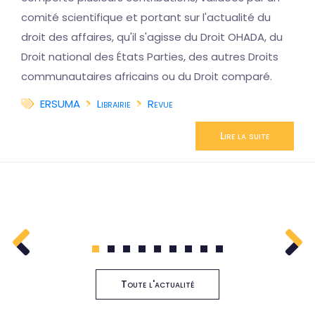
comité scientifique et portant sur l'actualité du
droit des affaires, qu'il s'agisse du Droit OHADA, du
Droit national des États Parties, des autres Droits
communautaires africains ou du Droit comparé.
ERSUMA
Librairie
Revue
Lire la suite
1
2
3
4
5
6
7
8
9
Toute l'actualité