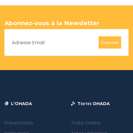
Abonnez-vous à la Newsletter
S'abonner
L'OHADA
Textes OHADA
Présentation
Traité OHADA
Institutions
Actes uniformes