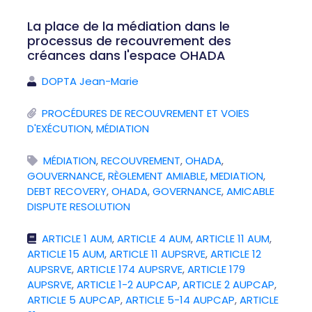
La place de la médiation dans le
processus de recouvrement des
créances dans l'espace OHADA
DOPTA Jean-Marie
PROCÉDURES DE RECOUVREMENT ET VOIES
D'EXÉCUTION
,
MÉDIATION
MÉDIATION
,
RECOUVREMENT
,
OHADA
,
GOUVERNANCE
,
RÈGLEMENT AMIABLE
,
MEDIATION
,
DEBT RECOVERY
,
OHADA
,
GOVERNANCE
,
AMICABLE
DISPUTE RESOLUTION
ARTICLE 1 AUM
,
ARTICLE 4 AUM
,
ARTICLE 11 AUM
,
ARTICLE 15 AUM
,
ARTICLE 11 AUPSRVE
,
ARTICLE 12
AUPSRVE
,
ARTICLE 174 AUPSRVE
,
ARTICLE 179
AUPSRVE
,
ARTICLE 1-2 AUPCAP
,
ARTICLE 2 AUPCAP
,
ARTICLE 5 AUPCAP
,
ARTICLE 5-14 AUPCAP
,
ARTICLE