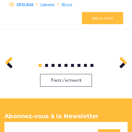
ERSUMA
Librairie
Revue
Lire la suite
1
2
3
4
5
6
7
8
9
Toute l'actualité
Abonnez-vous à la Newsletter