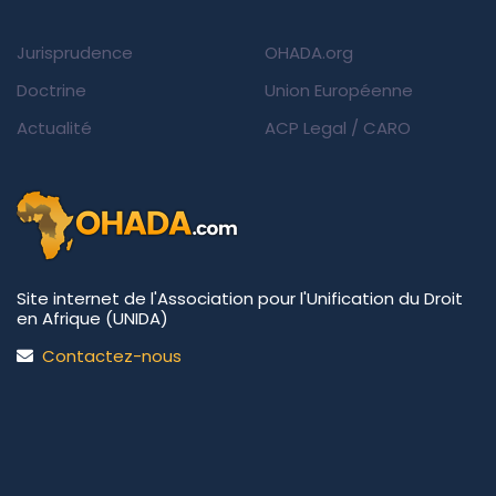
Jurisprudence
OHADA.org
Doctrine
Union Européenne
Actualité
ACP Legal
/
CARO
Site internet de l'Association pour l'Unification du Droit
en Afrique (UNIDA)
Contactez-nous