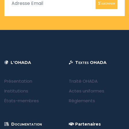
S'abonner
L'OHADA
Textes OHADA
Présentation
Traité OHADA
Institutions
Actes uniformes
États-membres
Règlements
Documentation
Partenaires