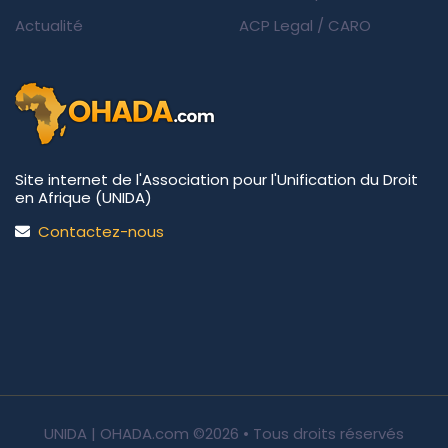
Actualité
ACP Legal
/
CARO
Site internet de l'Association pour l'Unification du Droit
en Afrique (UNIDA)
Contactez-nous
UNIDA | OHADA.com
©2026 • Tous droits réservés