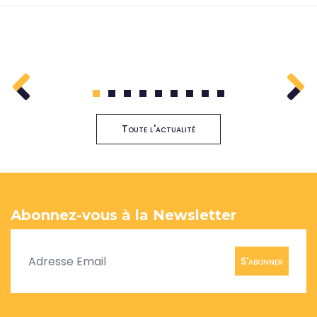
1
2
3
4
5
6
7
8
9
Toute l'actualité
Abonnez-vous à la Newsletter
S'abonner