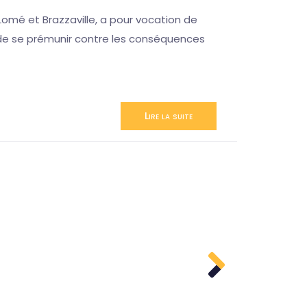
omé et Brazzaville, a pour vocation de
n de se prémunir contre les conséquences
Lire la suite