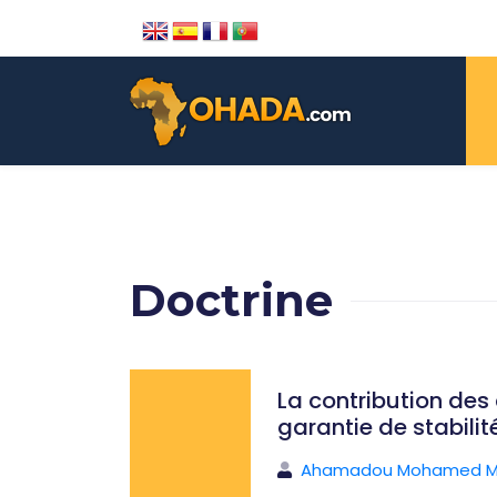
Doctrine
La contribution des
garantie de stabilit
Ahamadou Mohamed M