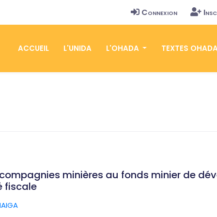
Connexion
Insc
ACCUEIL
L'UNIDA
L'OHADA
TEXTES OHAD
 compagnies minières au fonds minier de dév
é fiscale
AIGA