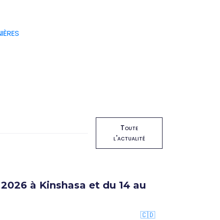
IÈRES
Toute
l'actualité
2026 à Kinshasa et du 14 au
🇨🇩