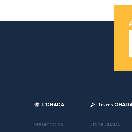
L'OHADA
Textes OHAD
Présentation
Traité OHADA