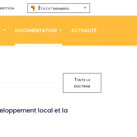
ription
États-membres
A
DOCUMENTATION
ACTUALITÉ
Toute la
doctrine
eloppement local et la