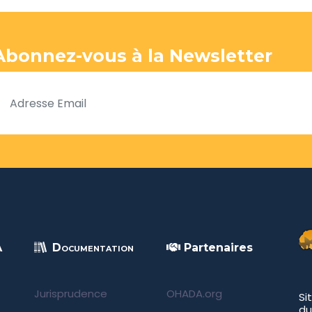
Abonnez-vous à la Newsletter
A
Documentation
Partenaires
Jurisprudence
OHADA.org
Si
du