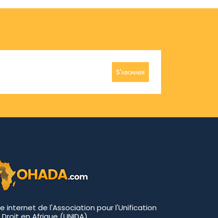
S'abonner
te internet de l'Association pour l'Unification
 Droit en Afrique (UNIDA)