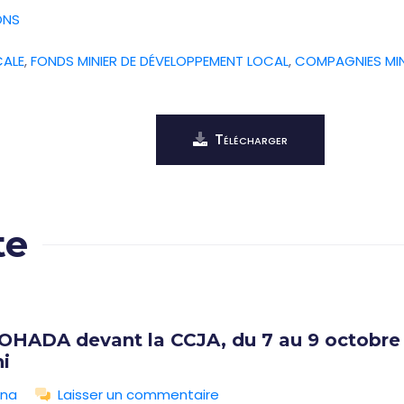
ONS
CALE
,
FONDS MINIER DE DÉVELOPPEMENT LOCAL
,
COMPAGNIES MIN
Télécharger
te
 OHADA devant la CCJA, du 7 au 9 octobre 
i
ina
Laisser un commentaire