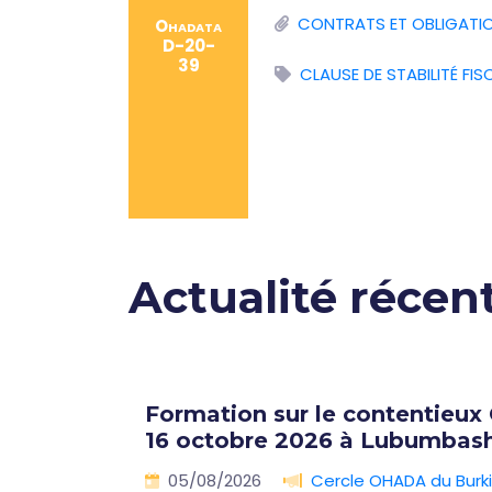
CONTRATS ET OBLIGATI
Ohadata
D-20-
39
CLAUSE DE STABILITÉ FIS
Actualité récen
lles
Formation sur le contentieux
16 octobre 2026 à Lubumbash
🇨🇩
05/08/2026
Cercle OHADA du Burk