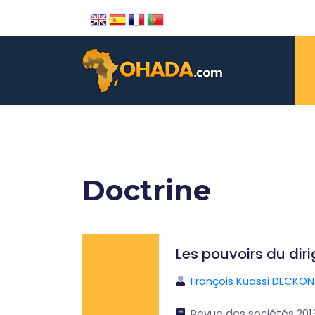
Doctrine
Les pouvoirs du dir
François Kuassi DECKON
Revue des sociétés 2013