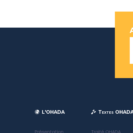
L'OHADA
Textes OHAD
Présentation
Traité OHADA