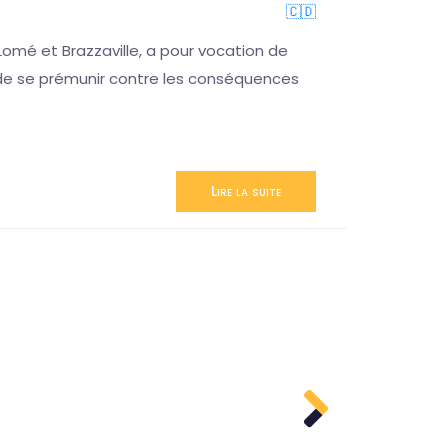
🇨🇩
omé et Brazzaville, a pour vocation de
n de se prémunir contre les conséquences
Lire la suite