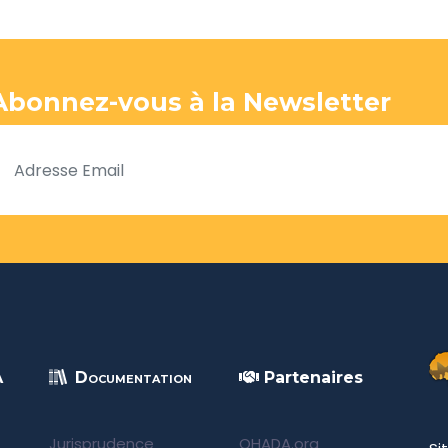
Abonnez-vous à la Newsletter
A
Documentation
Partenaires
Jurisprudence
OHADA.org