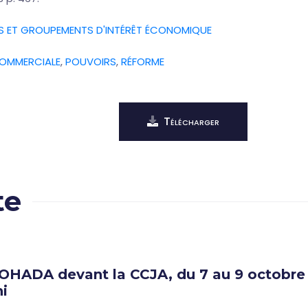
S ET GROUPEMENTS D'INTÉRÊT ÉCONOMIQUE
COMMERCIALE
,
POUVOIRS
,
RÉFORME
Télécharger
te
 OHADA devant la CCJA, du 7 au 9 octobre 
i