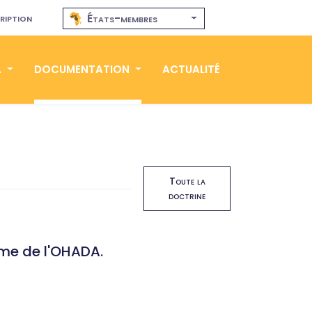
ription
États-membres
A
DOCUMENTATION
ACTUALITÉ
Toute la
doctrine
rme de l'OHADA.