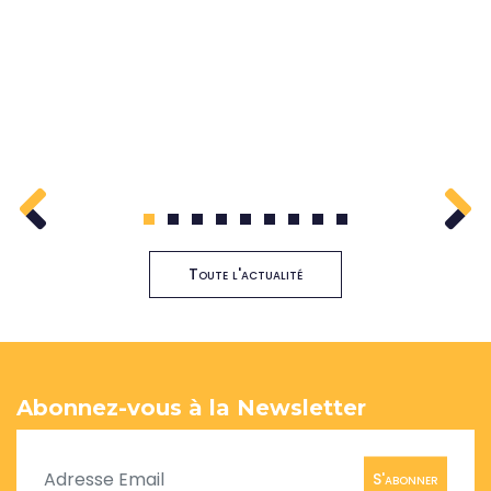
1
2
3
4
5
6
7
8
9
Toute l'actualité
Abonnez-vous à la Newsletter
S'abonner