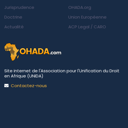
Jurisprudence
OHADA.org
Doctrine
Union Européenne
Actualité
ACP Legal
/
CARO
Site internet de l'Association pour l'Unification du Droit
en Afrique (UNIDA)
Contactez-nous