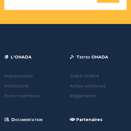
L'OHADA
Textes OHADA
Présentation
Traité OHADA
Institutions
Actes uniformes
États-membres
Règlements
Documentation
Partenaires