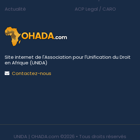
Actualité
ACP Legal
/
CARO
Site internet de l'Association pour l'Unification du Droit
en Afrique (UNIDA)
Contactez-nous
UNIDA | OHADA.com
©2026 • Tous droits réservés