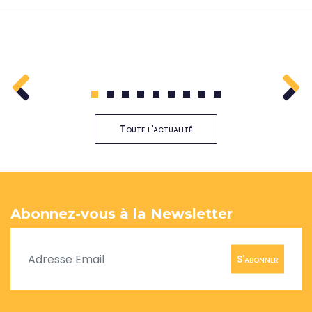
1
2
3
4
5
6
7
8
9
Toute l'actualité
Abonnez-vous à la Newsletter
S'abonner