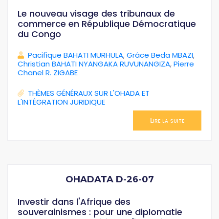
Le nouveau visage des tribunaux de
commerce en République Démocratique
du Congo
Pacifique BAHATI MURHULA
,
Grâce Beda MBAZI
,
Christian BAHATI NYANGAKA RUVUNANGIZA
,
Pierre
Chanel R. ZIGABE
THÈMES GÉNÉRAUX SUR L'OHADA ET
L'INTÉGRATION JURIDIQUE
Lire la suite
OHADATA D-26-07
Investir dans l'Afrique des
souverainismes : pour une diplomatie