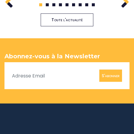
1
2
3
4
5
6
7
8
9
Toute l'actualité
Abonnez-vous à la Newsletter
S'abonner