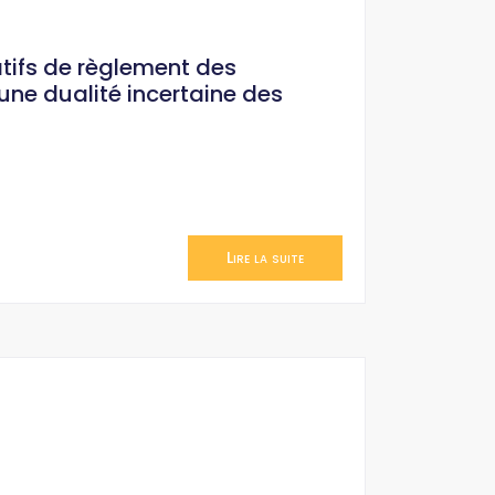
atifs de règlement des
une dualité incertaine des
Lire la suite