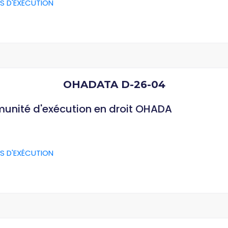
S D'EXÉCUTION
OHADATA D-26-04
munité d'exécution en droit OHADA
S D'EXÉCUTION