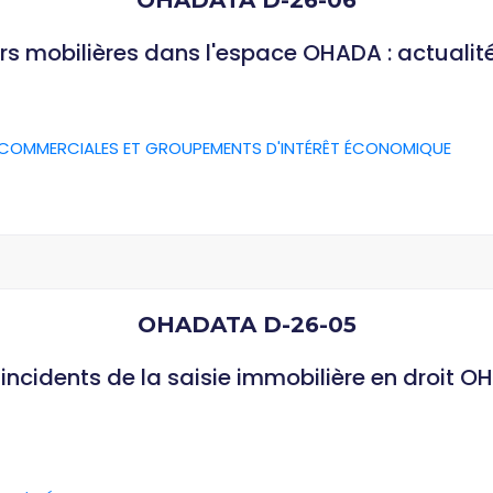
OHADATA D-26-06
rs mobilières dans l'espace OHADA : actualit
 COMMERCIALES ET GROUPEMENTS D'INTÉRÊT ÉCONOMIQUE
OHADATA D-26-05
ncidents de la saisie immobilière en droit O