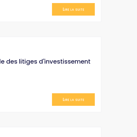
Lire la suite
le des litiges d'investissement
Lire la suite