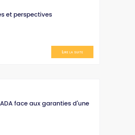
és et perspectives
Lire la suite
HADA face aux garanties d'une