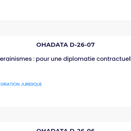
OHADATA D-26-07
verainismes : pour une diplomatie contractuel
ÉGRATION JURIDIQUE