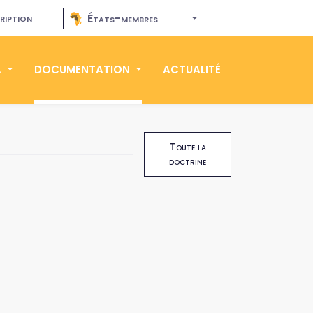
ription
États-membres
A
DOCUMENTATION
ACTUALITÉ
Toute la
doctrine