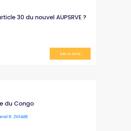
’article 30 du nouvel AUPSRVE ?
Lire la suite
ue du Congo
anel R. ZIGABE