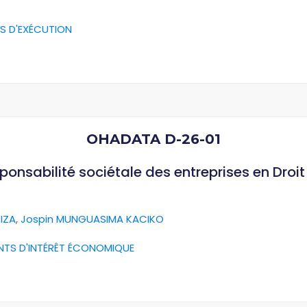
S D'EXÉCUTION
OHADATA D-26-01
esponsabilité sociétale des entreprises en Dro
IZA
,
Jospin MUNGUASIMA KACIKO
NTS D'INTÉRÊT ÉCONOMIQUE