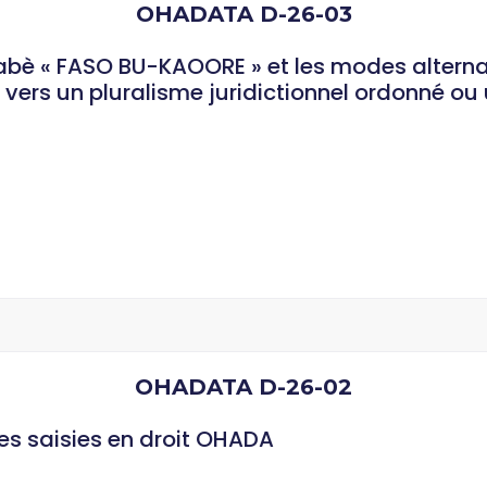
OHADATA D-26-03
kinabè « FASO BU-KAOORE » et les modes altern
vers un pluralisme juridictionnel ordonné ou 
OHADATA D-26-02
des saisies en droit OHADA