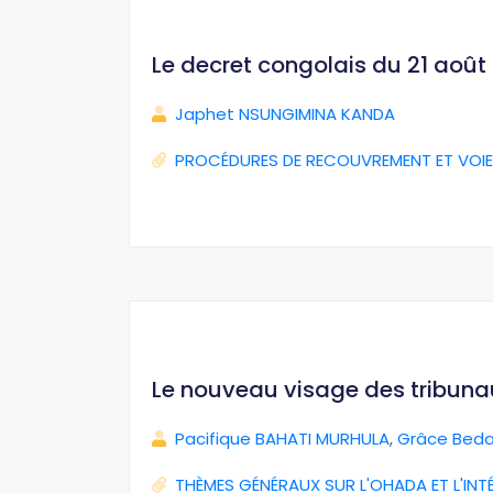
Le decret congolais du 21 août 2
Japhet NSUNGIMINA KANDA
PROCÉDURES DE RECOUVREMENT ET VOIE
Le nouveau visage des tribun
Pacifique BAHATI MURHULA
,
Grâce Beda
THÈMES GÉNÉRAUX SUR L'OHADA ET L'INT