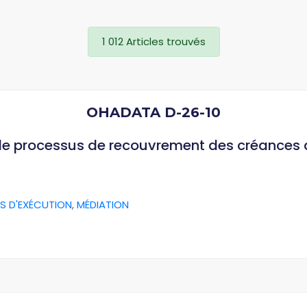
1 012 Articles trouvés
OHADATA D-26-10
 le processus de recouvrement des créances
S D'EXÉCUTION
,
MÉDIATION