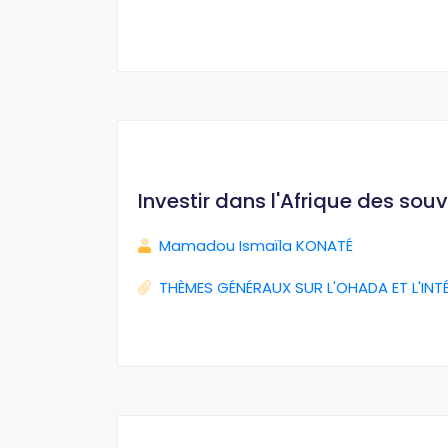
Investir dans l'Afrique des sou
Mamadou Ismaïla KONATÉ
THÈMES GÉNÉRAUX SUR L'OHADA ET L'INT