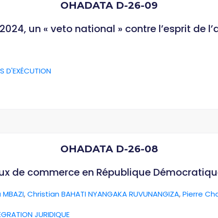
OHADATA D-26-09
024, un « veto national » contre l’esprit de l
S D'EXÉCUTION
OHADATA D-26-08
aux de commerce en République Démocratiq
 MBAZI
,
Christian BAHATI NYANGAKA RUVUNANGIZA
,
Pierre Ch
ÉGRATION JURIDIQUE