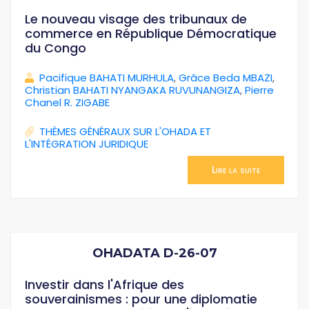
Le nouveau visage des tribunaux de
commerce en République Démocratique
du Congo
Pacifique BAHATI MURHULA
,
Grâce Beda MBAZI
,
Christian BAHATI NYANGAKA RUVUNANGIZA
,
Pierre
Chanel R. ZIGABE
THÈMES GÉNÉRAUX SUR L'OHADA ET
L'INTÉGRATION JURIDIQUE
Lire la suite
OHADATA D-26-07
Investir dans l'Afrique des
souverainismes : pour une diplomatie