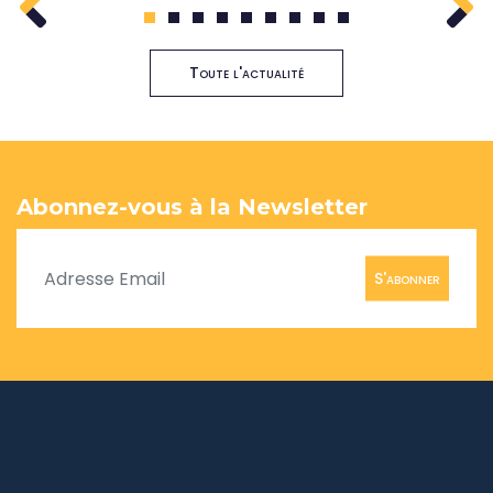
1
2
3
4
5
6
7
8
9
Toute l'actualité
Abonnez-vous à la Newsletter
S'abonner