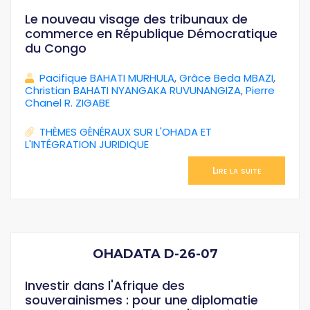
Le nouveau visage des tribunaux de
commerce en République Démocratique
du Congo
Pacifique BAHATI MURHULA
,
Grâce Beda MBAZI
,
Christian BAHATI NYANGAKA RUVUNANGIZA
,
Pierre
Chanel R. ZIGABE
THÈMES GÉNÉRAUX SUR L'OHADA ET
L'INTÉGRATION JURIDIQUE
Lire la suite
OHADATA D-26-07
Investir dans l'Afrique des
souverainismes : pour une diplomatie