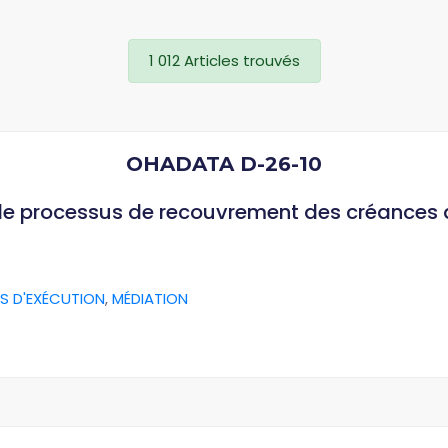
1 012 Articles trouvés
OHADATA D-26-10
 le processus de recouvrement des créances
S D'EXÉCUTION
,
MÉDIATION