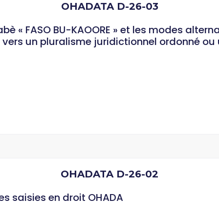
OHADATA D-26-03
kinabè « FASO BU-KAOORE » et les modes altern
vers un pluralisme juridictionnel ordonné ou 
OHADATA D-26-02
des saisies en droit OHADA