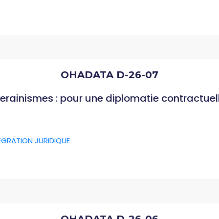
OHADATA D-26-07
verainismes : pour une diplomatie contractuel
ÉGRATION JURIDIQUE