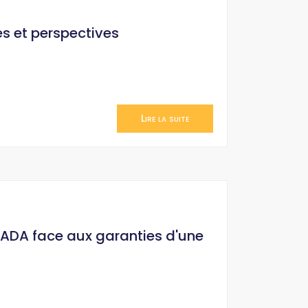
és et perspectives
Lire la suite
HADA face aux garanties d'une