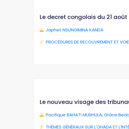
Le decret congolais du 21 août 2
Japhet NSUNGIMINA KANDA
PROCÉDURES DE RECOUVREMENT ET VOIE
Le nouveau visage des tribun
Pacifique BAHATI MURHULA
,
Grâce Beda
THÈMES GÉNÉRAUX SUR L'OHADA ET L'INT