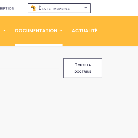
ription
États-membres
A
DOCUMENTATION
ACTUALITÉ
Toute la
doctrine