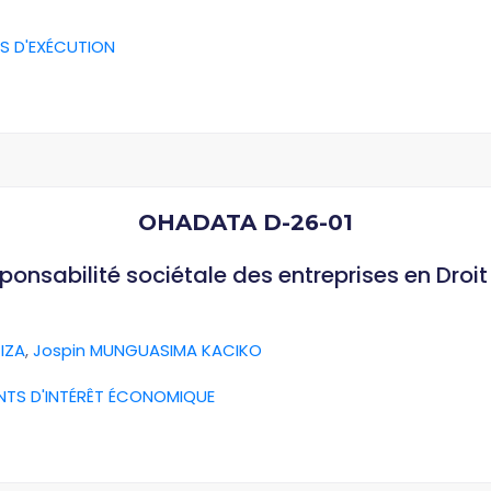
S D'EXÉCUTION
OHADATA D-26-01
esponsabilité sociétale des entreprises en Dro
IZA
,
Jospin MUNGUASIMA KACIKO
NTS D'INTÉRÊT ÉCONOMIQUE