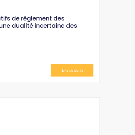
atifs de règlement des
une dualité incertaine des
Lire la suite