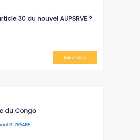
’article 30 du nouvel AUPSRVE ?
Lire la suite
ue du Congo
anel R. ZIGABE