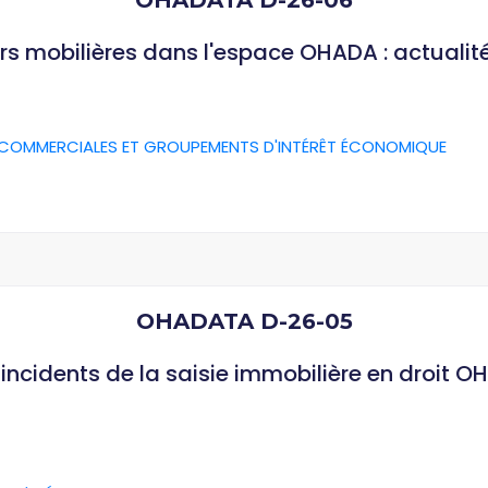
OHADATA D-26-06
rs mobilières dans l'espace OHADA : actualit
 COMMERCIALES ET GROUPEMENTS D'INTÉRÊT ÉCONOMIQUE
OHADATA D-26-05
ncidents de la saisie immobilière en droit O