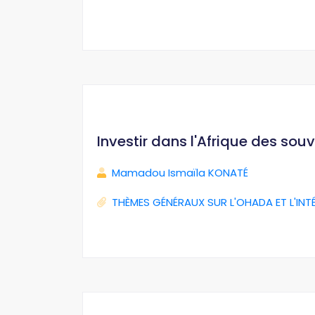
Investir dans l'Afrique des sou
Mamadou Ismaïla KONATÉ
THÈMES GÉNÉRAUX SUR L'OHADA ET L'INT