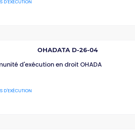
S D'EXÉCUTION
OHADATA D-26-04
munité d'exécution en droit OHADA
S D'EXÉCUTION