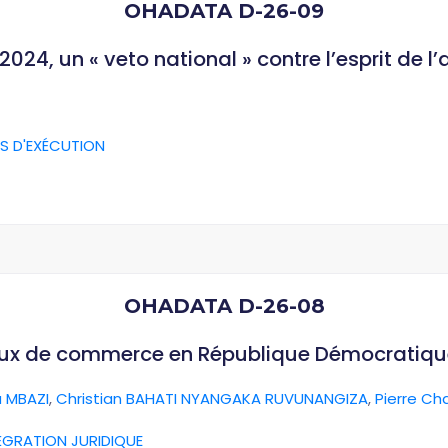
OHADATA D-26-09
024, un « veto national » contre l’esprit de l
S D'EXÉCUTION
OHADATA D-26-08
aux de commerce en République Démocratiq
 MBAZI
,
Christian BAHATI NYANGAKA RUVUNANGIZA
,
Pierre Ch
ÉGRATION JURIDIQUE