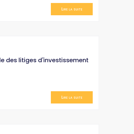
Lire la suite
le des litiges d'investissement
Lire la suite