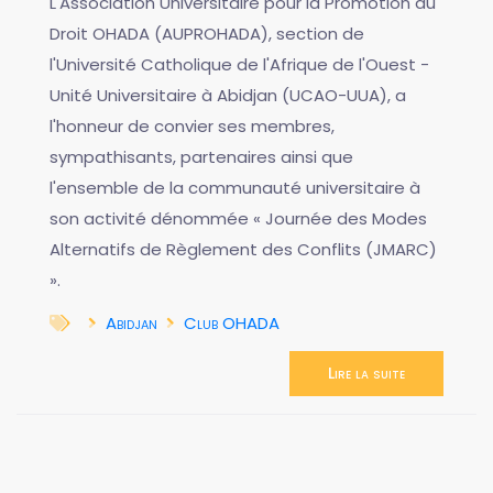
​L'Association Universitaire pour la Promotion du
Droit OHADA (AUPROHADA), section de
l'Université Catholique de l'Afrique de l'Ouest -
Unité Universitaire à Abidjan (UCAO-UUA), a
l'honneur de convier ses membres,
sympathisants, partenaires ainsi que
l'ensemble de la communauté universitaire à
son activité dénommée « Journée des Modes
Alternatifs de Règlement des Conflits (JMARC)
».
Abidjan
Club OHADA
Lire la suite