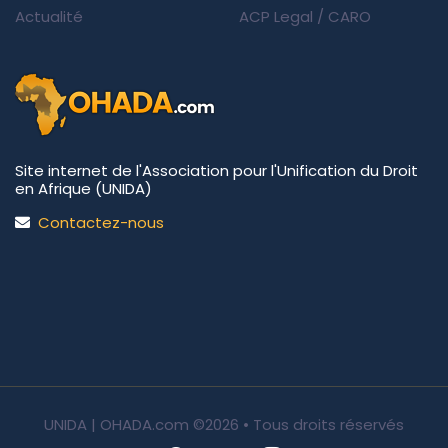
Actualité
ACP Legal
/
CARO
Site internet de l'Association pour l'Unification du Droit
en Afrique (UNIDA)
Contactez-nous
UNIDA | OHADA.com
©2026 • Tous droits réservés