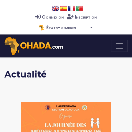
Connexion
Inscription
États-membres
Actualité