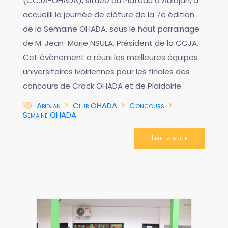
(CCJA-OHADA), située au Plateau à Abidjan, a
accueilli la journée de clôture de la 7e édition
de la Semaine OHADA, sous le haut parrainage
de M. Jean-Marie NSULA, Président de la CCJA.
Cet évènement a réuni les meilleures équipes
universitaires ivoiriennes pour les finales des
concours de Crack OHADA et de Plaidoirie.
Abidjan
Club OHADA
Concours
Semaine OHADA
Lire la suite