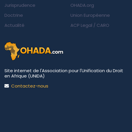
Jurisprudence
OHADA.org
Doctrine
Union Européenne
Actualité
ACP Legal
/
CARO
Site internet de l'Association pour l'Unification du Droit
en Afrique (UNIDA)
Contactez-nous