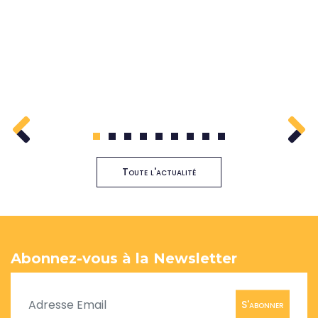
1
2
3
4
5
6
7
8
9
Toute l'actualité
Abonnez-vous à la Newsletter
S'abonner