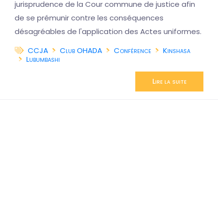
jurisprudence de la Cour commune de justice afin
de se prémunir contre les conséquences
désagréables de l'application des Actes uniformes.
CCJA
Club OHADA
Conférence
Kinshasa
Lubumbashi
Lire la suite