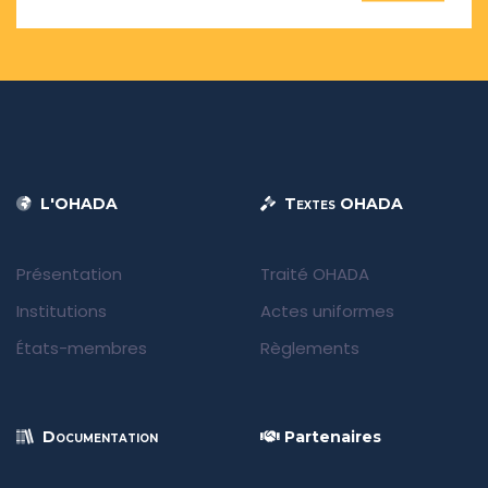
L'OHADA
Textes OHADA
Présentation
Traité OHADA
Institutions
Actes uniformes
États-membres
Règlements
Documentation
Partenaires