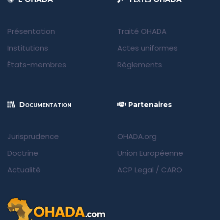
Présentation
Traité OHADA
Institutions
Actes uniformes
États-membres
Règlements
Documentation
Partenaires
Jurisprudence
OHADA.org
Doctrine
Union Européenne
Actualité
ACP Legal
/
CARO