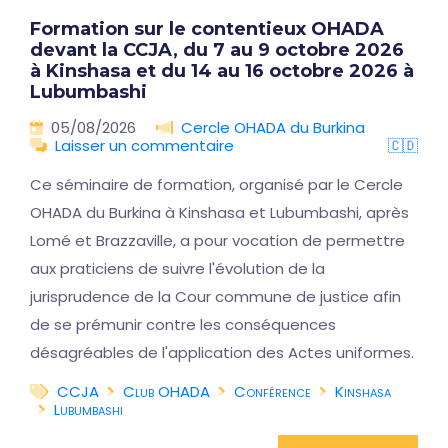
Formation sur le contentieux OHADA
devant la CCJA, du 7 au 9 octobre 2026
à Kinshasa et du 14 au 16 octobre 2026 à
Lubumbashi
05/08/2026
Cercle OHADA du Burkina
Laisser un commentaire
🇨🇩
Ce séminaire de formation, organisé par le Cercle
OHADA du Burkina à Kinshasa et Lubumbashi, après
Lomé et Brazzaville, a pour vocation de permettre
aux praticiens de suivre l'évolution de la
jurisprudence de la Cour commune de justice afin
de se prémunir contre les conséquences
désagréables de l'application des Actes uniformes.
CCJA
Club OHADA
Conférence
Kinshasa
Lubumbashi