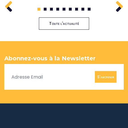
1
2
3
4
5
6
7
8
9
Toute l'actualité
Abonnez-vous à la Newsletter
S'abonner