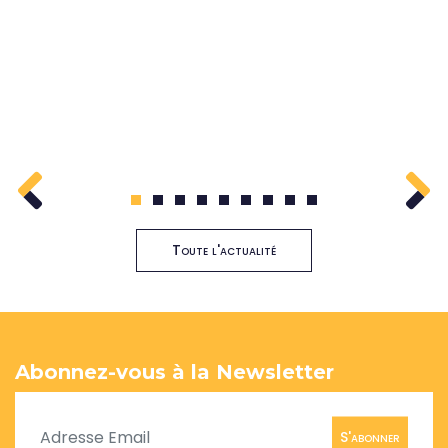
1
2
3
4
5
6
7
8
9
Toute l'actualité
Abonnez-vous à la Newsletter
S'abonner