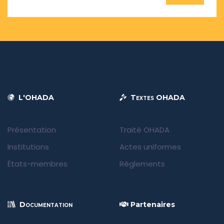
L'OHADA
Textes OHADA
Présentation
Traité OHADA
Institutions
Actes uniformes
États-membres
Règlements
Documentation
Partenaires