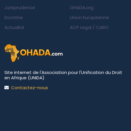
Jurisprudence
OHADA.org
Doctrine
Union Européenne
Actualité
ACP Legal
/
CARO
Site internet de l'Association pour l'Unification du Droit
en Afrique (UNIDA)
Contactez-nous