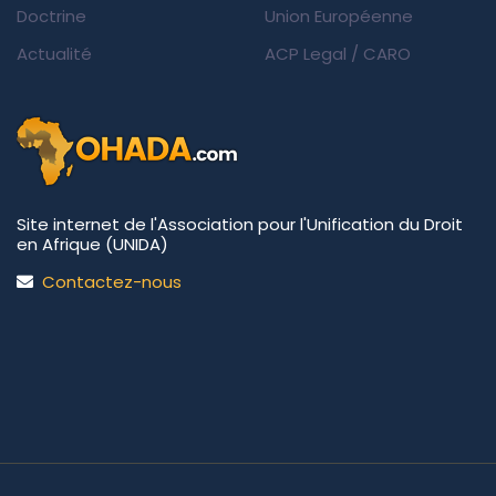
Doctrine
Union Européenne
Actualité
ACP Legal
/
CARO
Site internet de l'Association pour l'Unification du Droit
en Afrique (UNIDA)
Contactez-nous