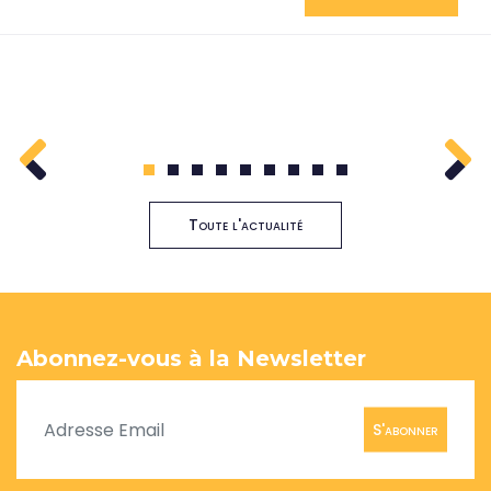
1
2
3
4
5
6
7
8
9
Toute l'actualité
Abonnez-vous à la Newsletter
S'abonner