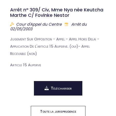
Arrêt n° 309/ Civ, Mme Nya née Keutcha
Marthe C/ Fovinke Nestor
Cour d'Appel du Centre
Arrêt du
02/05/2003
Jugement Sur Opposition - Appel - Appel Hors Delai -
Application De L'article 15 Aupsrve. (oui)- Appel
Recevable (non)
Article 15 Aupsrve
Télécharger
Toute la jurisprudence