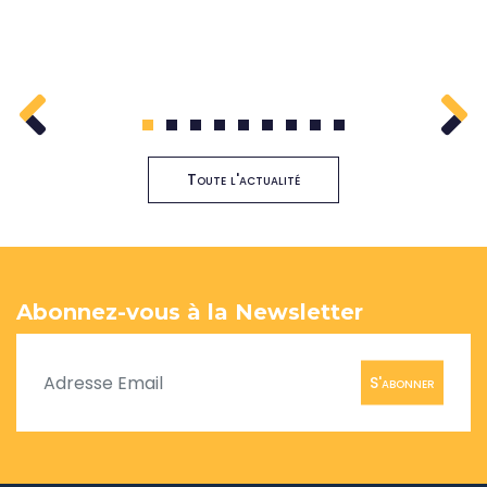
1
2
3
4
5
6
7
8
9
Toute l'actualité
Abonnez-vous à la Newsletter
S'abonner