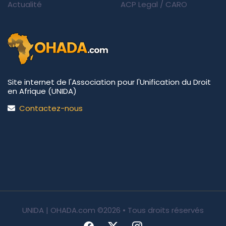
Actualité
ACP Legal
/
CARO
Site internet de l'Association pour l'Unification du Droit
en Afrique (UNIDA)
Contactez-nous
UNIDA | OHADA.com
©2026 • Tous droits réservés