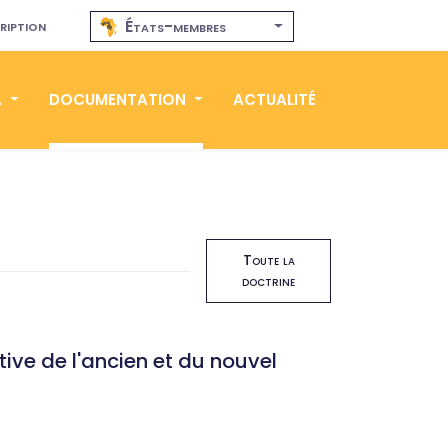
ription
États-membres
A
DOCUMENTATION
ACTUALITÉ
Toute la
doctrine
ve de l'ancien et du nouvel