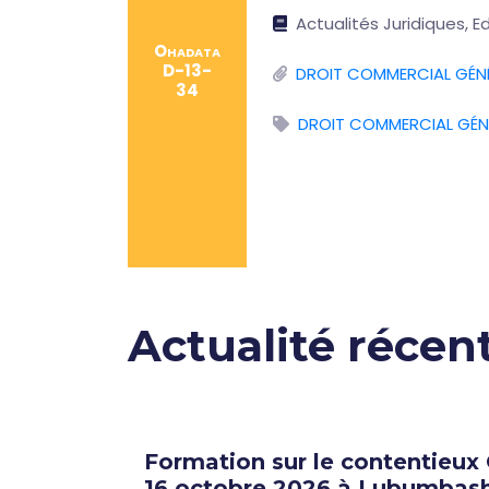
Actualités Juridiques, Ed
Ohadata
D-13-
DROIT COMMERCIAL GÉN
34
DROIT COMMERCIAL GÉN
Actualité récen
lles
Formation sur le contentieux
16 octobre 2026 à Lubumbash