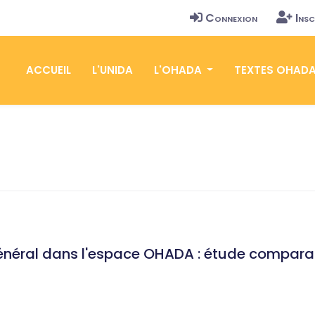
Connexion
Insc
ACCUEIL
L'UNIDA
L'OHADA
TEXTES OHAD
néral dans l'espace OHADA : étude comparati