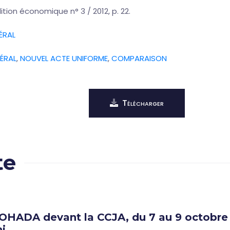
ition économique n° 3 / 2012, p. 22.
ÉRAL
ÉRAL
,
NOUVEL ACTE UNIFORME
,
COMPARAISON
Télécharger
te
 OHADA devant la CCJA, du 7 au 9 octobre 
i