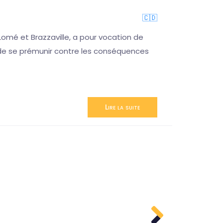
🇨🇩
omé et Brazzaville, a pour vocation de
n de se prémunir contre les conséquences
Lire la suite