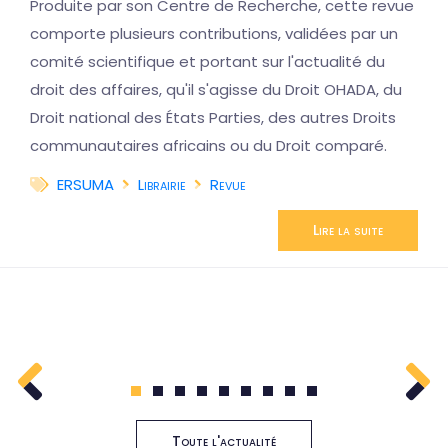
Produite par son Centre de Recherche, cette revue
comporte plusieurs contributions, validées par un
comité scientifique et portant sur l'actualité du
droit des affaires, qu'il s'agisse du Droit OHADA, du
Droit national des États Parties, des autres Droits
communautaires africains ou du Droit comparé.
ERSUMA
Librairie
Revue
Lire la suite
1
2
3
4
5
6
7
8
9
Toute l'actualité