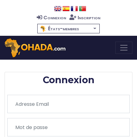
Connexion
Inscription
États-membres
Connexion