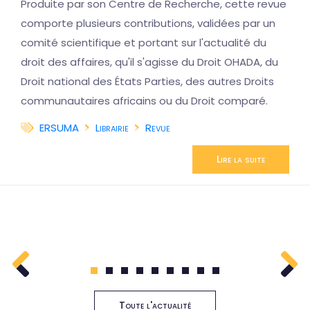
Produite par son Centre de Recherche, cette revue
comporte plusieurs contributions, validées par un
comité scientifique et portant sur l'actualité du
droit des affaires, qu'il s'agisse du Droit OHADA, du
Droit national des États Parties, des autres Droits
communautaires africains ou du Droit comparé.
ERSUMA
Librairie
Revue
Lire la suite
1
2
3
4
5
6
7
8
9
Toute l'actualité