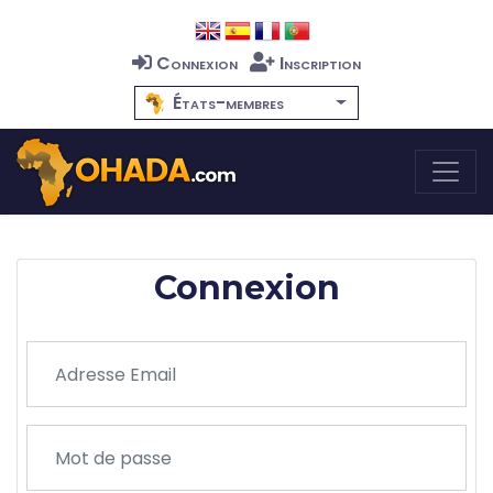
Connexion
Inscription
États-membres
Connexion