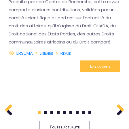
Produite par son Centre de Recherche, cette revue
comporte plusieurs contributions, validées par un
comité scientifique et portant sur l'actualité du
droit des affaires, qu'il s'agisse du Droit OHADA, du
Droit national des États Parties, des autres Droits
communautaires africains ou du Droit comparé.
ERSUMA
Librairie
Revue
Lire la suite
1
2
3
4
5
6
7
8
9
Toute l'actualité