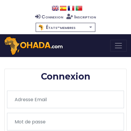
Connexion
Inscription
États-membres
Connexion