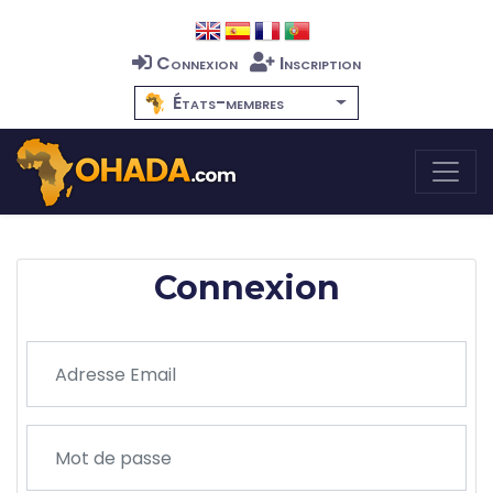
Connexion
Inscription
États-membres
Connexion